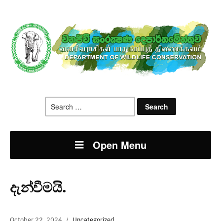
Search
for:
Open Menu
දැන්වීමයි.
October 22, 2024
Uncategorized